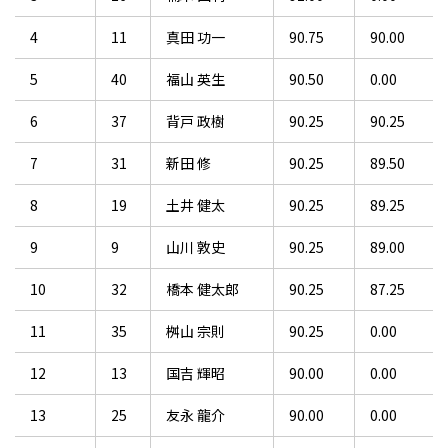
4
11
真田 功一
90.75
90.00
5
40
福山 英生
90.50
0.00
6
37
背戸 政樹
90.25
90.25
7
31
新田 修
90.25
89.50
8
19
土井 健太
90.25
89.25
9
9
山川 敦史
90.25
89.00
10
32
橋本 健太郎
90.25
87.25
11
35
桝山 宗則
90.25
0.00
12
13
国吉 輝昭
90.00
0.00
13
25
友永 龍介
90.00
0.00