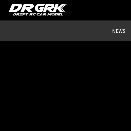
DR GRK / DRIFT RC CAR MODEL / S
NEWS