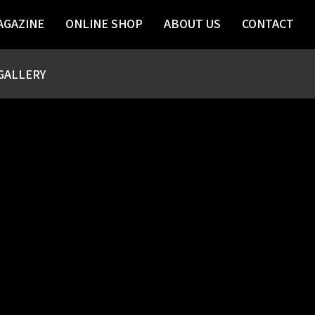
AGAZINE
ONLINE SHOP
ABOUT US
CONTACT
GALLERY