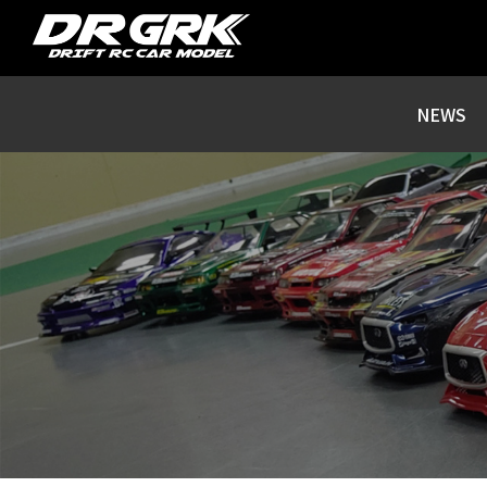
DR GRK / DRIFT RC CAR MODEL / S
NEWS