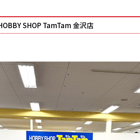
HOBBY SHOP TamTam 金沢店