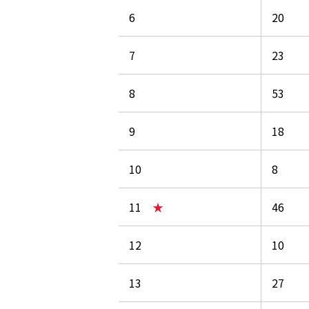
6
20
7
23
8
53
9
18
10
8
11
★
46
12
10
13
27