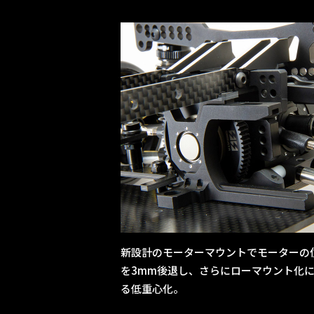
新設計のモーターマウントでモーターの
を3mm後退し、さらにローマウント化
る低重心化。