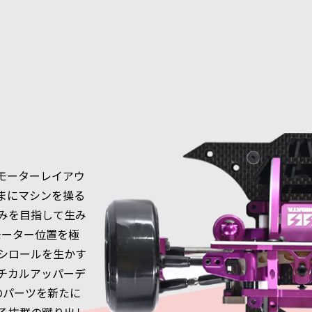
モーターレイアウ
まにマシンを操る
みを目指して生み
モーター位置を極
シロールを生かす
チカルアッパーデ
のパーツを新たに