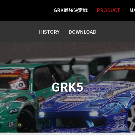
GRK最強決定戦
PRODUCT
M
HIBATA
HISTORY
DOWNLOAD
GRK5