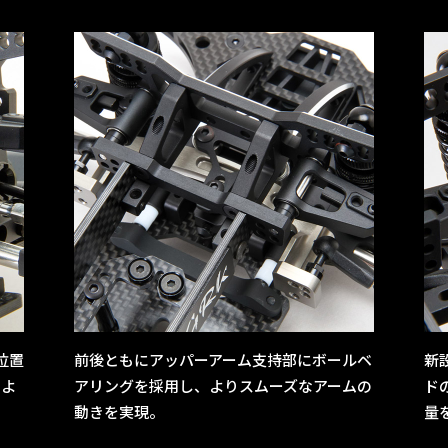
位置
前後ともにアッパーアーム支持部にボールベ
新
によ
アリングを採用し、よりスムーズなアームの
ド
動きを実現。
量