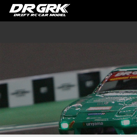
DR GRK / DRIFT RC CAR MODEL / S