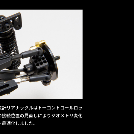
設計リアナックルはトーコントロールロッ
の接続位置の見直しによりジオメトリ変化
を最適化しました。