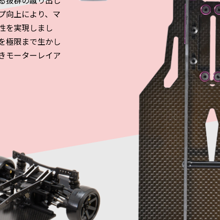
る抜群の蹴り出し
プ向上により、マ
性を実現しまし
を極限まで生かし
置きモーターレイア